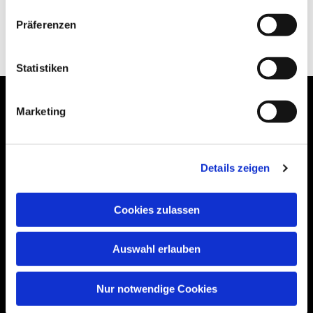
Präferenzen
Statistiken
Marketing
Bogenstraße 4A
Details zeigen
99089 Erfurt, Thüringen
Cookies zulassen
Bitte akzeptieren Sie Marketing-Cookies,
Auswahl erlauben
um diese Karte anzuzeigen.
Accept cookies
Nur notwendige Cookies