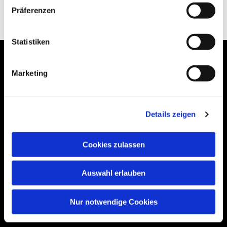
Präferenzen
Statistiken
Marketing
Bogenstraße 4A
99089 Erfurt, Thüringen
Details zeigen
Cookies zulassen
Bitte akzeptieren Sie Marketing-Cookies,
um diese Karte anzuzeigen.
Auswahl erlauben
Accept cookies
Nur notwendige Cookies