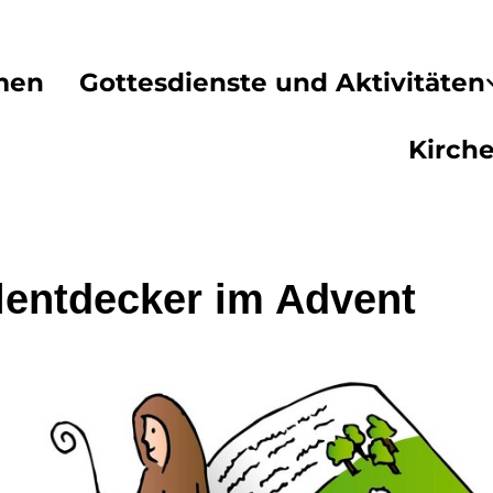
men
Gottesdienste und Aktivitäten
Kirch
lentdecker im Advent