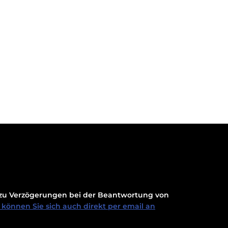
t zu Verzögerungen bei der Beantwortung von
können Sie sich auch direkt per email an