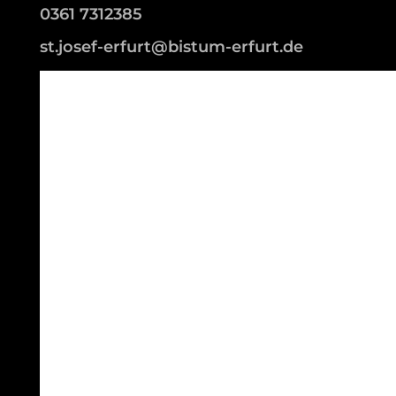
0361 7312385
st.josef-erfurt@bistum-erfurt.de