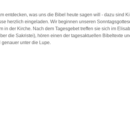
 entdecken, was uns die Bibel heute sagen will - dazu sind K
asse herzlich eingeladen. Wir beginnen unseren Sonntagsgottes
 in der Kirche. Nach dem Tagesgebet treffen sie sich im Elisa
ber die Sakristei), hören einen der tagesaktuellen Bibeltexte 
l genauer unter die Lupe.