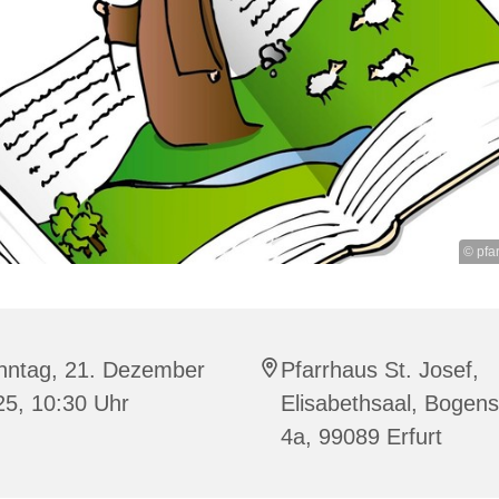
© pfar
nntag, 21. Dezember
Pfarrhaus St. Josef,
25, 10:30 Uhr
Elisabethsaal, Bogens
4a, 99089 Erfurt