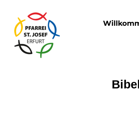
Willkom
Bibe