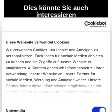
Dies könnte Sie auch
interessieren
Diese Webseite verwendet Cookies
Wir verwenden Cookies, um Inhalte und Anzeigen zu
personalisieren, Funktionen für soziale Medien anbieten
zu können und die Zugriffe auf unsere Website zu
analysieren. Außerdem geben wir Informationen zu Ihrer
Verwendung unserer Website an unsere Partner für
soziale Medien, Werbung und Analysen weiter. Unsere
Partner führen diese Informationen möglicherweise mit
weiteren Daten zusammen, die Sie ihnen bereitgestellt
haben oder die sie im Rahmen Ihrer Nutzung der Dienste
gesammelt haben.
Einwilligungsauswahl
Notwendig