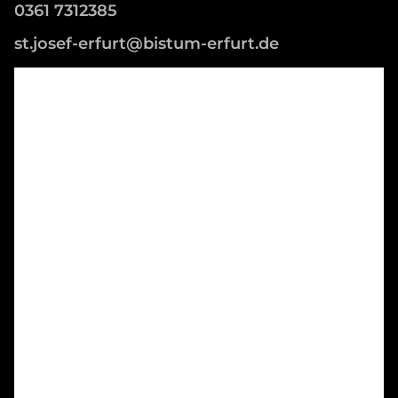
0361 7312385
st.josef-erfurt@bistum-erfurt.de