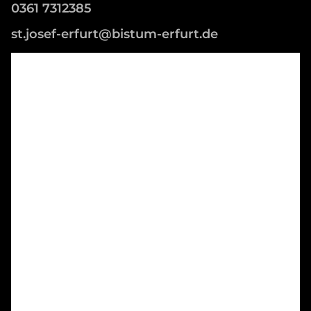
0361 7312385
st.josef-erfurt@bistum-erfurt.de