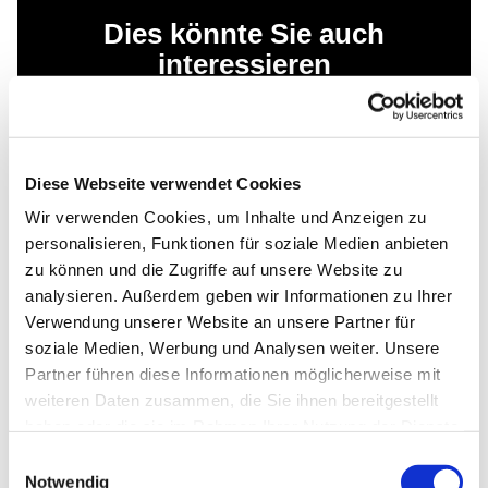
Dies könnte Sie auch
interessieren
Diese Webseite verwendet Cookies
Wir verwenden Cookies, um Inhalte und Anzeigen zu
personalisieren, Funktionen für soziale Medien anbieten
zu können und die Zugriffe auf unsere Website zu
analysieren. Außerdem geben wir Informationen zu Ihrer
Verwendung unserer Website an unsere Partner für
soziale Medien, Werbung und Analysen weiter. Unsere
Partner führen diese Informationen möglicherweise mit
weiteren Daten zusammen, die Sie ihnen bereitgestellt
haben oder die sie im Rahmen Ihrer Nutzung der Dienste
gesammelt haben.
Einwilligungsauswahl
Notwendig