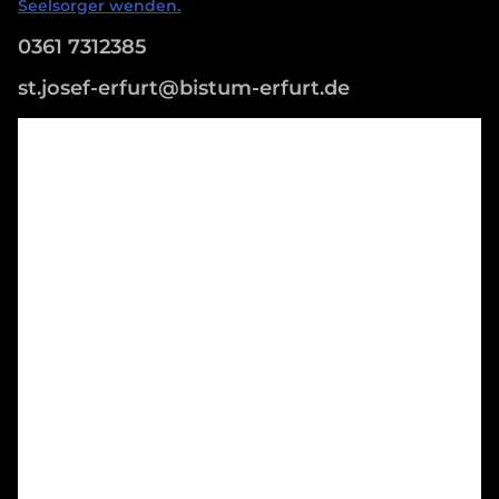
Seelsorger wenden.
0361 7312385
st.josef-erfurt@bistum-erfurt.de