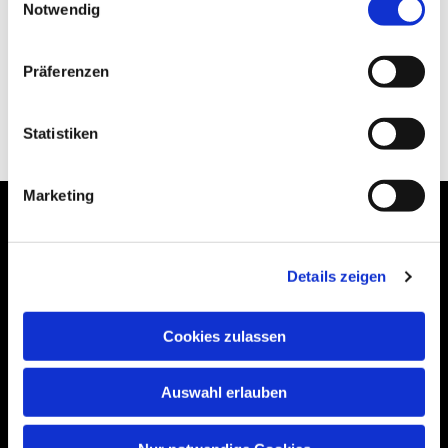
Notwendig
Präferenzen
Statistiken
Marketing
Details zeigen
Bogenstraße 4A
99089 Erfurt, Thüringen
Cookies zulassen
Auswahl erlauben
Bitte akzeptieren Sie Marketing-Cookies,
um diese Karte anzuzeigen.