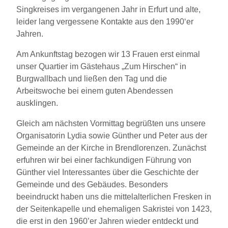
Singkreises im vergangenen Jahr in Erfurt und alte,
leider lang vergessene Kontakte aus den 1990‘er
Jahren.
Am Ankunftstag bezogen wir 13 Frauen erst einmal
unser Quartier im Gästehaus „Zum Hirschen“ in
Burgwallbach und ließen den Tag und die
Arbeitswoche bei einem guten Abendessen
ausklingen.
Gleich am nächsten Vormittag begrüßten uns unsere
Organisatorin Lydia sowie Günther und Peter aus der
Gemeinde an der Kirche in Brendlorenzen. Zunächst
erfuhren wir bei einer fachkundigen Führung von
Günther viel Interessantes über die Geschichte der
Gemeinde und des Gebäudes. Besonders
beeindruckt haben uns die mittelalterlichen Fresken in
der Seitenkapelle und ehemaligen Sakristei von 1423,
die erst in den 1960’er Jahren wieder entdeckt und