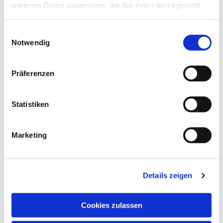
weiteren Daten zusammen, die Sie ihnen bereitgestellt
haben oder die sie im Rahmen Ihrer Nutzung der Dienste
gesammelt haben.
Einwilligungsauswahl
Notwendig
Präferenzen
Dies könnte Sie auch
Statistiken
interessieren
Marketing
Details zeigen
Cookies zulassen