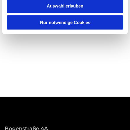
Auswahl erlauben
Nur notwendige Cookies
Bogenstraße 4A