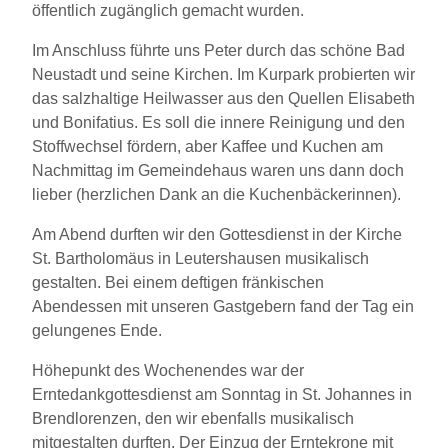
öffentlich zugänglich gemacht wurden.
Im Anschluss führte uns Peter durch das schöne Bad
Neustadt und seine Kirchen. Im Kurpark probierten wir
das salzhaltige Heilwasser aus den Quellen Elisabeth
und Bonifatius. Es soll die innere Reinigung und den
Stoffwechsel fördern, aber Kaffee und Kuchen am
Nachmittag im Gemeindehaus waren uns dann doch
lieber (herzlichen Dank an die Kuchenbäckerinnen).
Am Abend durften wir den Gottesdienst in der Kirche
St. Bartholomäus in Leutershausen musikalisch
gestalten. Bei einem deftigen fränkischen
Abendessen mit unseren Gastgebern fand der Tag ein
gelungenes Ende.
Höhepunkt des Wochenendes war der
Erntedankgottesdienst am Sonntag in St. Johannes in
Brendlorenzen, den wir ebenfalls musikalisch
mitgestalten durften. Der Einzug der Erntekrone mit