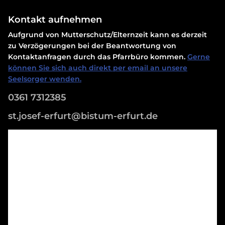
Kontakt aufnehmen
Aufgrund von Mutterschutz/Elternzeit kann es derzeit
zu Verzögerungen bei der Beantwortung von
Kontaktanfragen durch das Pfarrbüro kommen.
Gerne
können Sie sich auch direkt per email an unsere
Seelsorger wenden.
0361 7312385
st.josef-erfurt@bistum-erfurt.de