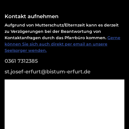
Kontakt aufnehmen
Aufgrund von Mutterschutz/Elternzeit kann es derzeit
zu Verzögerungen bei der Beantwortung von
Kontaktanfragen durch das Pfarrbüro kommen.
Gerne
können Sie sich auch direkt per email an unsere
Seelsorger wenden.
0361 7312385
st.josef-erfurt@bistum-erfurt.de