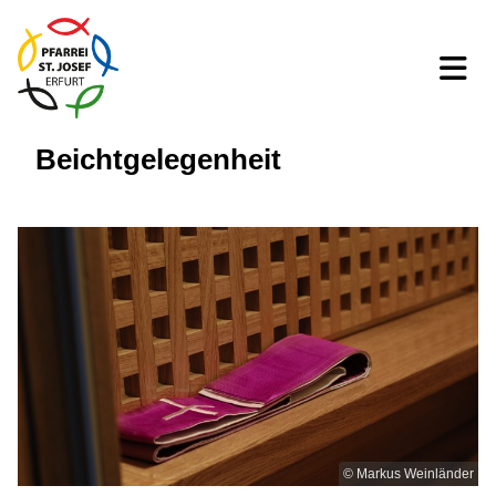
Beichtgelegenheit
© Markus Weinländer