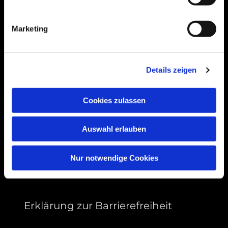
Bogenstraße 4A
99089 Erfurt, Thüringen
Marketing
Bitte akzeptieren Sie Marketing-Cookies,
Details zeigen
um diese Karte anzuzeigen.
Accept cookies
Cookies zulassen
Auswahl erlauben
Nur notwendige Cookies
Erklärung zur Barrierefreiheit