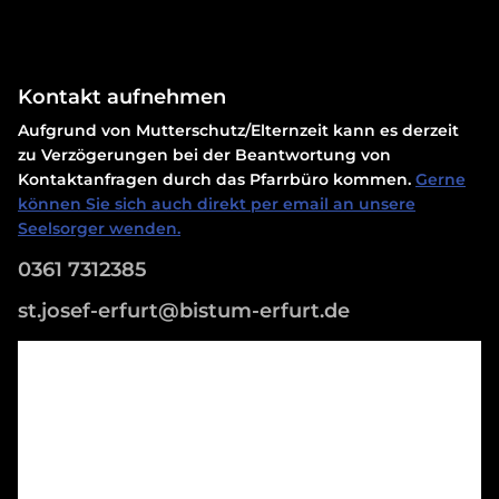
Kontakt aufnehmen
Aufgrund von Mutterschutz/Elternzeit kann es derzeit
zu Verzögerungen bei der Beantwortung von
Kontaktanfragen durch das Pfarrbüro kommen.
Gerne
können Sie sich auch direkt per email an unsere
Seelsorger wenden.
0361 7312385
st.josef-erfurt@bistum-erfurt.de