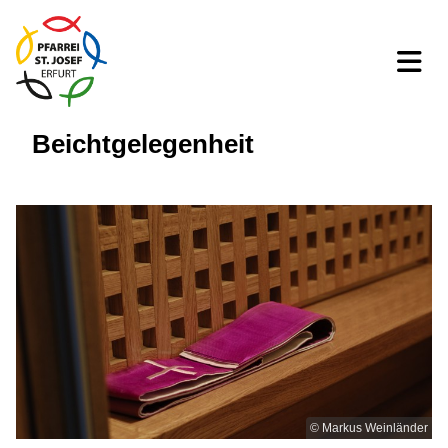
Beichtgelegenheit
© Markus Weinländer