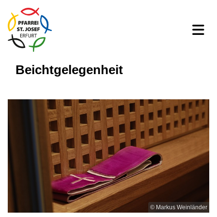
Beichtgelegenheit
© Markus Weinländer