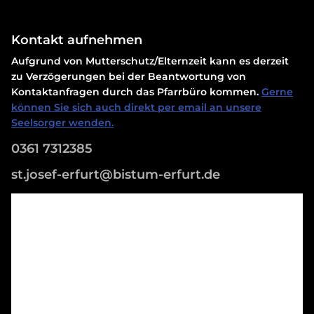
Kontakt aufnehmen
Aufgrund von Mutterschutz/Elternzeit kann es derzeit
zu Verzögerungen bei der Beantwortung von
Kontaktanfragen durch das Pfarrbüro kommen.
Gerne
können Sie sich auch direkt per email an unsere
Seelsorger wenden.
0361 7312385
st.josef-erfurt@bistum-erfurt.de