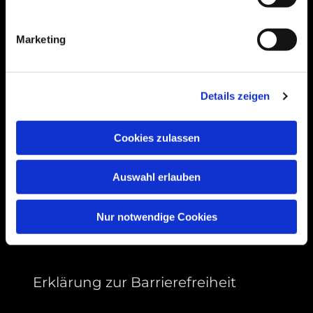
Bogenstraße 4A
99089 Erfurt, Thüringen
Marketing
Bitte akzeptieren Sie Marketing-Cookies,
Details zeigen
um diese Karte anzuzeigen.
Accept cookies
Cookies zulassen
Auswahl erlauben
Nur notwendige Cookies
Erklärung zur Barrierefreiheit