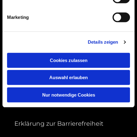
Bogenstraße 4A
99089 Erfurt, Thüringen
Marketing
Bitte akzeptieren Sie Marketing-Cookies,
Details zeigen
um diese Karte anzuzeigen.
Accept cookies
Cookies zulassen
Auswahl erlauben
Nur notwendige Cookies
Erklärung zur Barrierefreiheit