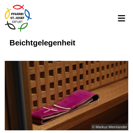
Beichtgelegenheit
© Markus Weinländer