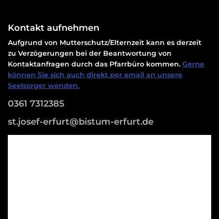
Kontakt aufnehmen
Aufgrund von Mutterschutz/Elternzeit kann es derzeit
zu Verzögerungen bei der Beantwortung von
Kontaktanfragen durch das Pfarrbüro kommen.
Gerne
können Sie sich auch direkt per email an unsere
Seelsorger wenden.
0361 7312385
st.josef-erfurt@bistum-erfurt.de