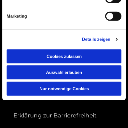
Bogenstraße 4A
99089 Erfurt, Thüringen
Marketing
Bitte akzeptieren Sie Marketing-Cookies,
Details zeigen
um diese Karte anzuzeigen.
Accept cookies
Cookies zulassen
Auswahl erlauben
Nur notwendige Cookies
Erklärung zur Barrierefreiheit