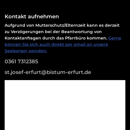
Kontakt aufnehmen
Aufgrund von Mutterschutz/Elternzeit kann es derzeit
zu Verzögerungen bei der Beantwortung von
Kontaktanfragen durch das Pfarrbüro kommen.
Gerne
können Sie sich auch direkt per email an unsere
Seelsorger wenden.
0361 7312385
st.josef-erfurt@bistum-erfurt.de