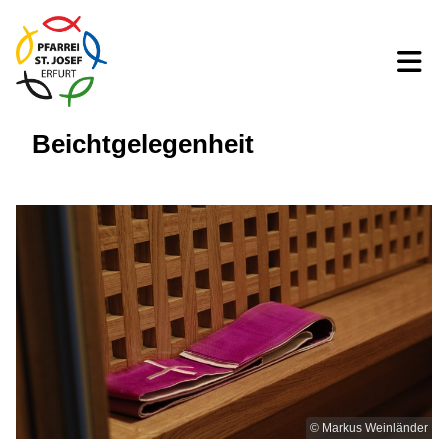
Beichtgelegenheit
© Markus Weinländer