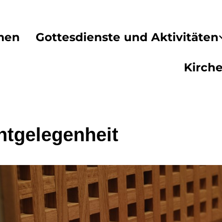
men
Gottesdienste und Aktivitäten
Kirch
htgelegenheit