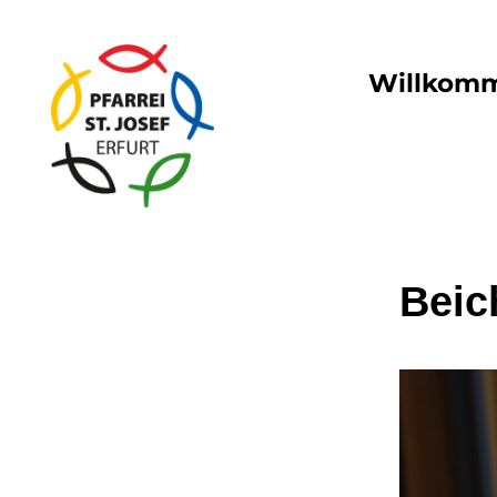
Willkom
Beic