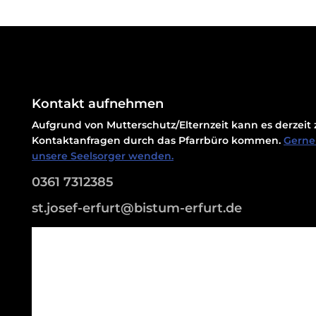
Kontakt aufnehmen
Aufgrund von Mutterschutz/Elternzeit kann es derzei
Kontaktanfragen durch das Pfarrbüro kommen.
Gerne 
unsere Seelsorger wenden.
0361 7312385
st.josef-erfurt@bistum-erfurt.de