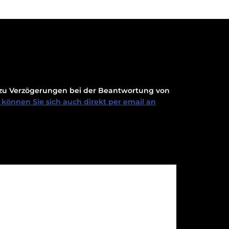
t zu Verzögerungen bei der Beantwortung von
können Sie sich auch direkt per email an