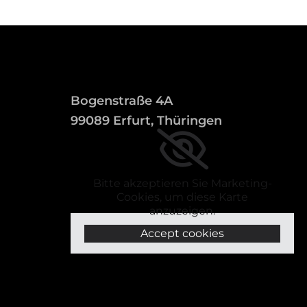
Bogenstraße 4A
99089 Erfurt, Thüringen
Bitte akzeptieren Sie Marketing-
Cookies, um diese Karte
anzuzeigen.
Accept cookies