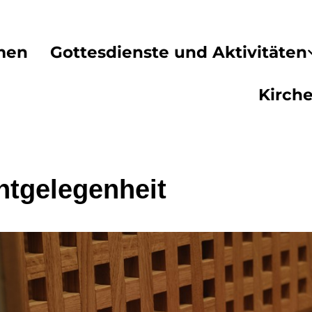
men
Gottesdienste und Aktivitäten
Kirch
htgelegenheit