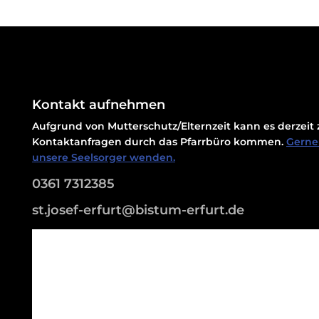
Kontakt aufnehmen
Aufgrund von Mutterschutz/Elternzeit kann es derzei
Kontaktanfragen durch das Pfarrbüro kommen.
Gerne 
unsere Seelsorger wenden.
0361 7312385
st.josef-erfurt@bistum-erfurt.de