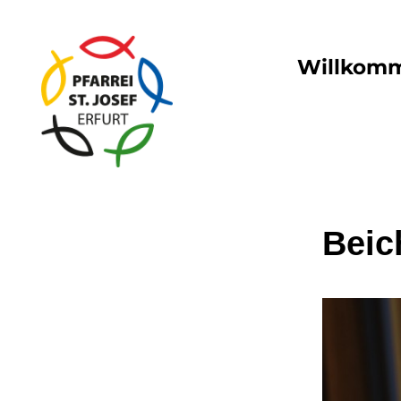
Willkom
Beic