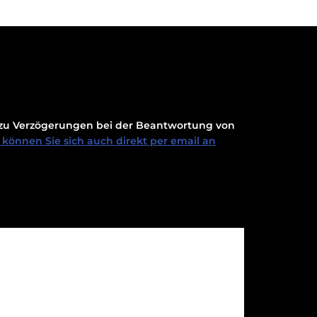
t zu Verzögerungen bei der Beantwortung von
können Sie sich auch direkt per email an