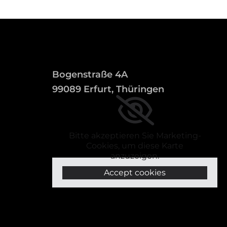
Bogenstraße 4A
99089 Erfurt, Thüringen
Bitte akzeptieren Sie Marketing-
Cookies, um diese Karte
anzuzeigen.
Accept cookies