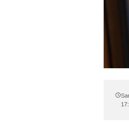
Sa
17