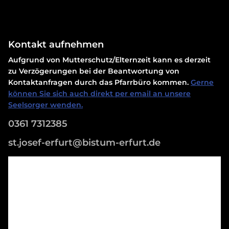
Kontakt aufnehmen
Aufgrund von Mutterschutz/Elternzeit kann es derzeit
zu Verzögerungen bei der Beantwortung von
Kontaktanfragen durch das Pfarrbüro kommen.
Gerne
können Sie sich auch direkt per email an unsere
Seelsorger wenden.
0361 7312385
st.josef-erfurt@bistum-erfurt.de