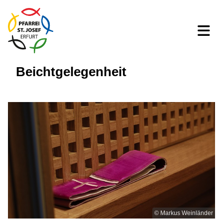
Beichtgelegenheit
© Markus Weinländer