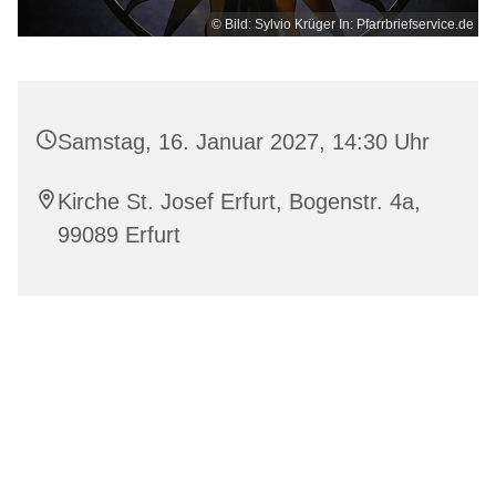
© Bild: Sylvio Krüger In: Pfarrbriefservice.de
Samstag, 16. Januar 2027, 14:30 Uhr
Kirche St. Josef Erfurt, Bogenstr. 4a,
99089 Erfurt