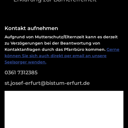
Kontakt aufnehmen
Aufgrund von Mutterschutz/Elternzeit kann es derzeit
zu Verzögerungen bei der Beantwortung von
Kontaktanfragen durch das Pfarrbüro kommen.
Gerne
können Sie sich auch direkt per email an unsere
Seelsorger wenden.
0361 7312385
st.josef-erfurt@bistum-erfurt.de