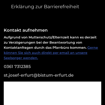
Erklärung zur Barrierefreiheit
Kontakt aufnehmen
Aufgrund von Mutterschutz/Elternzeit kann es derzeit
zu Verzögerungen bei der Beantwortung von
Kontaktanfragen durch das Pfarrbüro kommen.
Gerne
können Sie sich auch direkt per email an unsere
Seelsorger wenden.
0361 7312385
st.josef-erfurt@bistum-erfurt.de