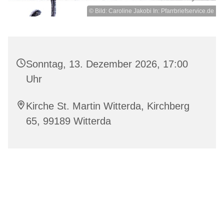
© Bild: Caroline Jakobi In: Pfarrbriefservice.de
Sonntag, 13. Dezember 2026, 17:00
Uhr
Kirche St. Martin Witterda, Kirchberg
65, 99189 Witterda