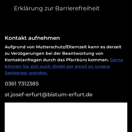
Erklärung zur Barrierefreiheit
Kontakt aufnehmen
Aufgrund von Mutterschutz/Elternzeit kann es derzeit
zu Verzögerungen bei der Beantwortung von
Kontaktanfragen durch das Pfarrbüro kommen.
Gerne
können Sie sich auch direkt per email an unsere
Seelsorger wenden.
0361 7312385
st.josef-erfurt@bistum-erfurt.de