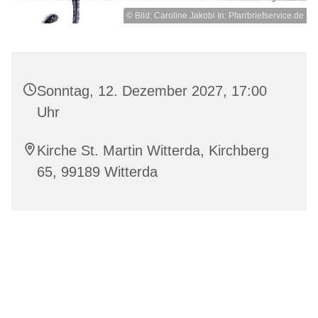
© Bild: Caroline Jakobi In: Pfarrbriefservice.de
Sonntag, 12. Dezember 2027, 17:00
Uhr
Kirche St. Martin Witterda, Kirchberg
65, 99189 Witterda